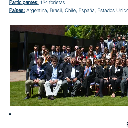
Participantes:
124 foristas
Países:
Argentina, Brasil, Chile, España, Estados Unido